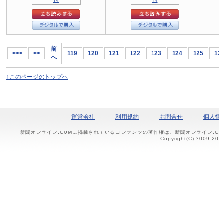
前
<<<
<<
119
120
121
122
123
124
125
1
へ
↑このページのトップへ
運営会社
利用規約
お問合せ
個人
新聞オンライン.COMに掲載されているコンテンツの著作権は、新聞オンライン.
Copyright(C) 2009