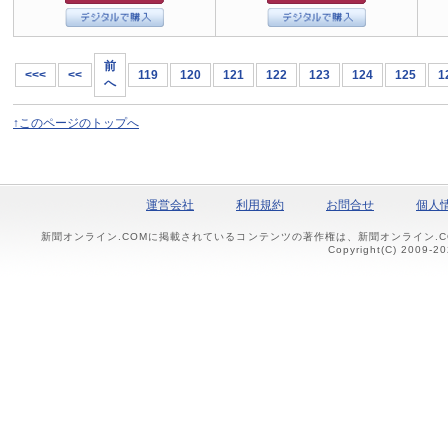
前
<<<
<<
119
120
121
122
123
124
125
1
へ
↑このページのトップへ
運営会社
利用規約
お問合せ
個人
新聞オンライン.COMに掲載されているコンテンツの著作権は、新聞オンライン.
Copyright(C) 2009