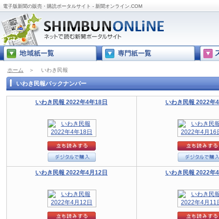
電子版新聞の販売・購読ポータルサイト - 新聞オンライン.COM
ホーム
＞
いわき民報
いわき民報バックナンバー
いわき民報 2022年4年18日
いわき民報 2022年
いわき民報 2022年4月12日
いわき民報 2022年