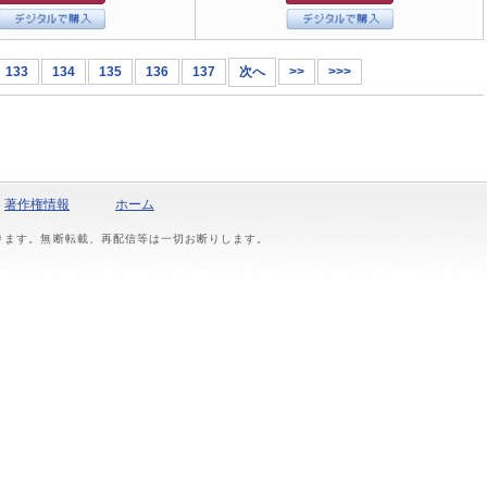
133
134
135
136
137
次へ
>>
>>>
著作権情報
ホーム
おります。無断転載、再配信等は一切お断りします。