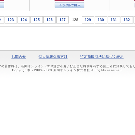
2
123
124
125
126
127
128
129
130
131
132
お問合せ
個人情報保護方針
特定商取引法に基づく表示
ツの著作権は、新聞オンライン.COM運営者および正当な権利を有する第三者に帰属して
Copyright(C) 2009-2023 新聞オンライン株式会社 All rights reserved.