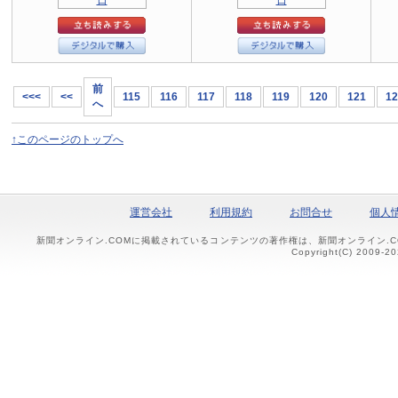
前
<<<
<<
115
116
117
118
119
120
121
12
へ
↑このページのトップへ
運営会社
利用規約
お問合せ
個人
新聞オンライン.COMに掲載されているコンテンツの著作権は、新聞オンライン.
Copyright(C) 2009