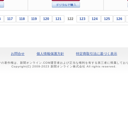
6
117
118
119
120
121
122
123
124
125
126
お問合せ
個人情報保護方針
特定商取引法に基づく表示
ツの著作権は、新聞オンライン.COM運営者および正当な権利を有する第三者に帰属して
Copyright(C) 2009-2023 新聞オンライン株式会社 All rights reserved.