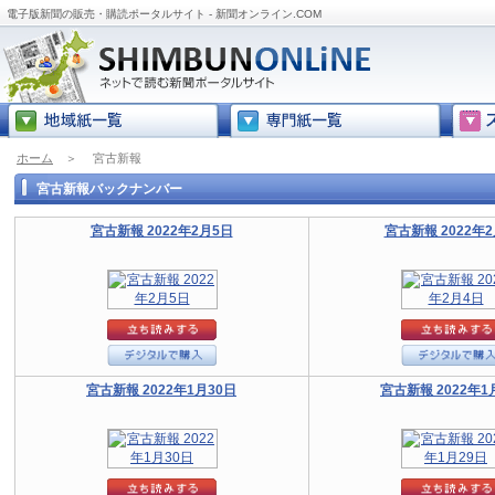
電子版新聞の販売・購読ポータルサイト - 新聞オンライン.COM
ホーム
＞
宮古新報
宮古新報バックナンバー
宮古新報 2022年2月5日
宮古新報 2022年
宮古新報 2022年1月30日
宮古新報 2022年1