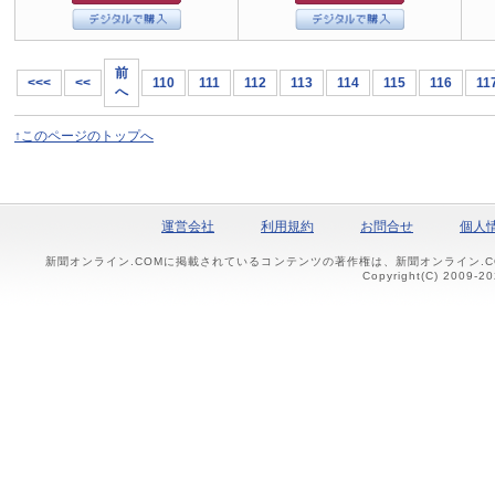
前
<<<
<<
110
111
112
113
114
115
116
11
へ
↑このページのトップへ
運営会社
利用規約
お問合せ
個人
新聞オンライン.COMに掲載されているコンテンツの著作権は、新聞オンライン.
Copyright(C) 2009