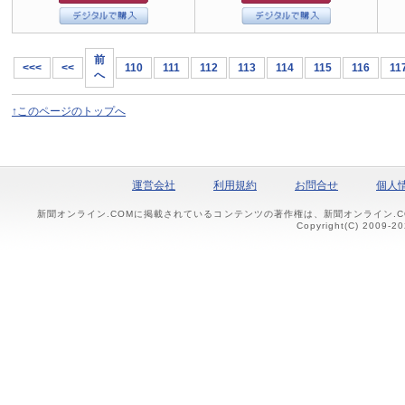
前
<<<
<<
110
111
112
113
114
115
116
11
へ
↑このページのトップへ
運営会社
利用規約
お問合せ
個人
新聞オンライン.COMに掲載されているコンテンツの著作権は、新聞オンライン.
Copyright(C) 2009