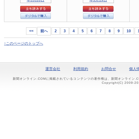
<<
前へ
2
3
4
5
6
7
8
9
10
↑このページのトップへ
運営会社
利用規約
お問合せ
個人
新聞オンライン.COMに掲載されているコンテンツの著作権は、新聞オンライン.
Copyright(C) 2009