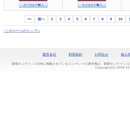
<<
前へ
2
3
4
5
6
7
8
9
10
↑このページのトップへ
運営会社
利用規約
お問合せ
個人
新聞オンライン.COMに掲載されているコンテンツの著作権は、新聞オンライン.
Copyright(C) 2009