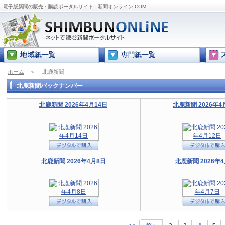
電子版新聞の販売・購読ポータルサイト - 新聞オンライン.COM
ホーム
＞
北鹿新聞
北鹿新聞バックナンバー
北鹿新聞 2026年4月14日
北鹿新聞 2026年4
北鹿新聞 2026年4月8日
北鹿新聞 2026年