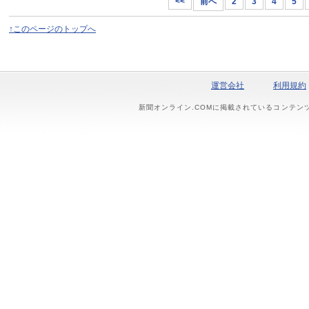
<<
前へ
2
3
4
5
↑このページのトップへ
運営会社
利用規約
新聞オンライン.COMに掲載されているコンテン