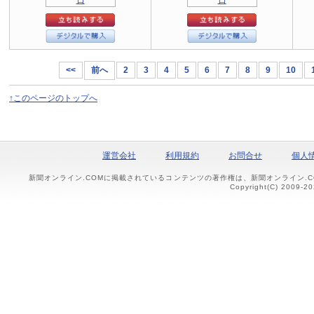
<<
前へ
2
3
4
5
6
7
8
9
10
↑このページのトップへ
運営会社
利用規約
お問合せ
個人
新聞オンライン.COMに掲載されているコンテンツの著作権は、新聞オンライン.
Copyright(C) 2009