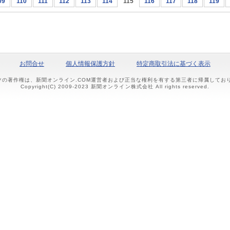
09
110
111
112
113
114
115
116
117
118
119
お問合せ
個人情報保護方針
特定商取引法に基づく表示
ツの著作権は、新聞オンライン.COM運営者および正当な権利を有する第三者に帰属して
Copyright(C) 2009-2023 新聞オンライン株式会社 All rights reserved.