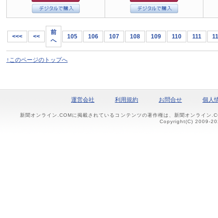
前
<<<
<<
105
106
107
108
109
110
111
1
へ
↑このページのトップへ
運営会社
利用規約
お問合せ
個人
新聞オンライン.COMに掲載されているコンテンツの著作権は、新聞オンライン.
Copyright(C) 2009