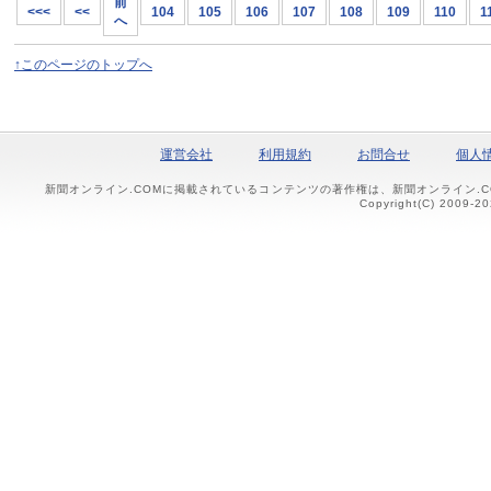
前
<<<
<<
104
105
106
107
108
109
110
1
へ
↑このページのトップへ
運営会社
利用規約
お問合せ
個人
新聞オンライン.COMに掲載されているコンテンツの著作権は、新聞オンライン.
Copyright(C) 2009