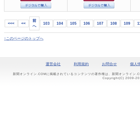
前
<<<
<<
103
104
105
106
107
108
109
1
へ
↑このページのトップへ
運営会社
利用規約
お問合せ
個人
新聞オンライン.COMに掲載されているコンテンツの著作権は、新聞オンライン.
Copyright(C) 2009