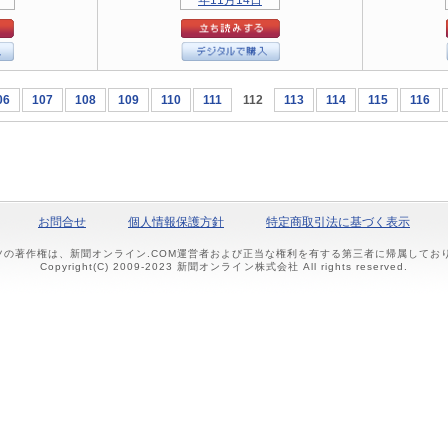
06
107
108
109
110
111
112
113
114
115
116
お問合せ
個人情報保護方針
特定商取引法に基づく表示
ツの著作権は、新聞オンライン.COM運営者および正当な権利を有する第三者に帰属して
Copyright(C) 2009-2023 新聞オンライン株式会社 All rights reserved.