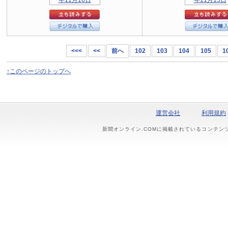
<<<
<<
前へ
102
103
104
105
1
↑このページのトップへ
運営会社
利用規約
新聞オンライン.COMに掲載されているコンテン