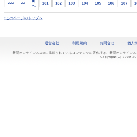
前
<<<
<<
101
102
103
104
105
106
107
1
へ
↑このページのトップへ
運営会社
利用規約
お問合せ
個人
新聞オンライン.COMに掲載されているコンテンツの著作権は、新聞オンライン.
Copyright(C) 2009