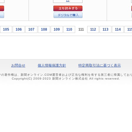
105
106
107
108
109
110
111
112
113
114
11
お問合せ
個人情報保護方針
特定商取引法に基づく表示
ツの著作権は、新聞オンライン.COM運営者および正当な権利を有する第三者に帰属して
Copyright(C) 2009-2023 新聞オンライン株式会社 All rights reserved.