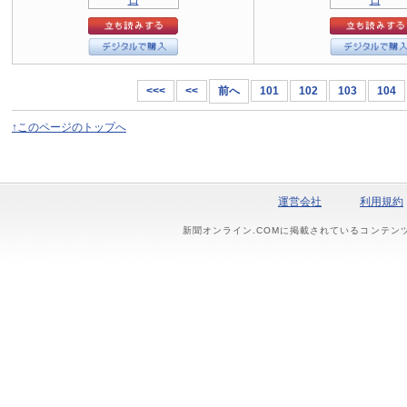
<<<
<<
前へ
101
102
103
104
↑このページのトップへ
運営会社
利用規約
新聞オンライン.COMに掲載されているコンテン