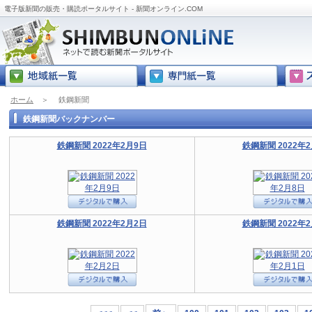
電子版新聞の販売・購読ポータルサイト - 新聞オンライン.COM
ホーム
＞
鉄鋼新聞
鉄鋼新聞バックナンバー
鉄鋼新聞 2022年2月9日
鉄鋼新聞 2022年
鉄鋼新聞 2022年2月2日
鉄鋼新聞 2022年