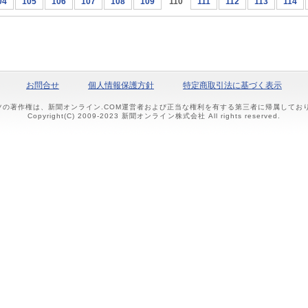
04
105
106
107
108
109
110
111
112
113
114
お問合せ
個人情報保護方針
特定商取引法に基づく表示
ツの著作権は、新聞オンライン.COM運営者および正当な権利を有する第三者に帰属して
Copyright(C) 2009-2023 新聞オンライン株式会社 All rights reserved.