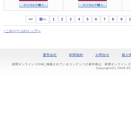
<<
前へ
1
2
3
4
5
6
7
8
9
1
↑このページのトップへ
運営会社
利用規約
お問合せ
個人
新聞オンライン.COMに掲載されているコンテンツの著作権は、新聞オンライン.
Copyright(C) 2009