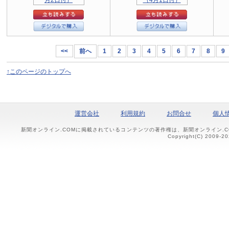
<<
前へ
1
2
3
4
5
6
7
8
9
↑このページのトップへ
運営会社
利用規約
お問合せ
個人
新聞オンライン.COMに掲載されているコンテンツの著作権は、新聞オンライン.
Copyright(C) 2009