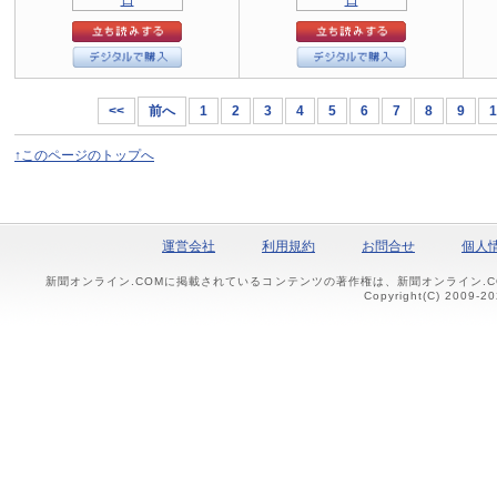
<<
前へ
1
2
3
4
5
6
7
8
9
1
↑このページのトップへ
運営会社
利用規約
お問合せ
個人
新聞オンライン.COMに掲載されているコンテンツの著作権は、新聞オンライン.
Copyright(C) 2009