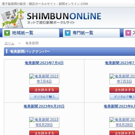
電子版新聞の販売・購読ポータルサイト - 新聞オンライン.COM
ホーム
＞
奄美新聞
奄美新聞バックナンバー
奄美新聞 2023年7月4日
奄美新聞 2023年
奄美新聞 2023年6月29日
奄美新聞 2023年6