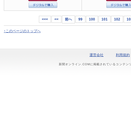
<<<
<<
前へ
99
100
101
102
10
↑このページのトップへ
運営会社
利用規約
新聞オンライン.COMに掲載されているコンテン