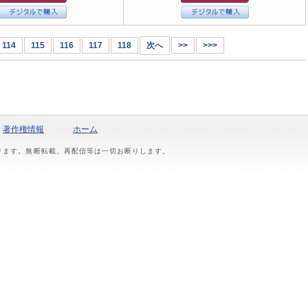
114
115
116
117
118
次へ
>>
>>>
著作権情報
ホーム
おります。無断転載、再配信等は一切お断りします。