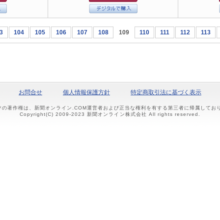
3
104
105
106
107
108
109
110
111
112
113
お問合せ
個人情報保護方針
特定商取引法に基づく表示
ツの著作権は、新聞オンライン.COM運営者および正当な権利を有する第三者に帰属して
Copyright(C) 2009-2023 新聞オンライン株式会社 All rights reserved.