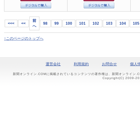
前
<<<
<<
98
99
100
101
102
103
104
105
へ
↑このページのトップへ
運営会社
利用規約
お問合せ
個人
新聞オンライン.COMに掲載されているコンテンツの著作権は、新聞オンライン.
Copyright(C) 2009