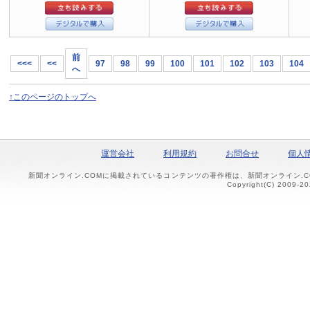
前
<<<
<<
97
98
99
100
101
102
103
104
へ
↑このページのトップへ
運営会社
利用規約
お問合せ
個人
新聞オンライン.COMに掲載されているコンテンツの著作権は、新聞オンライン.
Copyright(C) 2009