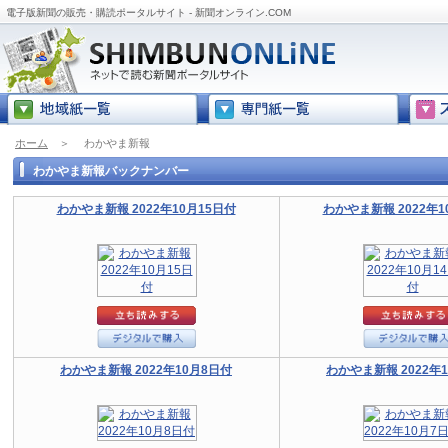
電子版新聞の販売・購読ポータルサイト - 新聞オンライン.COM
ホーム
＞
わかやま新報
わかやま新報バックナンバー
わかやま新報 2022年10月15日付
わかやま新報 2022年1
わかやま新報 2022年10月8日付
わかやま新報 2022年