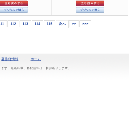
111
112
113
114
115
次へ
>>
>>>
著作権情報
ホーム
おります。無断転載、再配信等は一切お断りします。