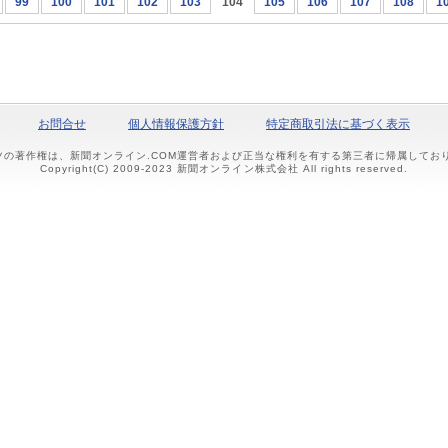
99
100
101
102
103
104
105
106
107
108
1
お問合せ
個人情報保護方針
特定商取引法に基づく表示
ツの著作権は、新聞オンライン.COM運営者および正当な権利を有する第三者に帰属して
Copyright(C) 2009-2023 新聞オンライン株式会社 All rights reserved.