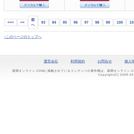
前
<<<
<<
93
94
95
96
97
98
99
100
10
へ
↑このページのトップへ
運営会社
利用規約
お問合せ
個人
新聞オンライン.COMに掲載されているコンテンツの著作権は、新聞オンライン.
Copyright(C) 2009