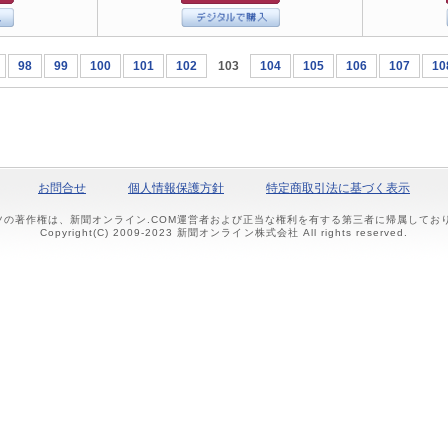
98
99
100
101
102
103
104
105
106
107
10
お問合せ
個人情報保護方針
特定商取引法に基づく表示
ツの著作権は、新聞オンライン.COM運営者および正当な権利を有する第三者に帰属して
Copyright(C) 2009-2023 新聞オンライン株式会社 All rights reserved.