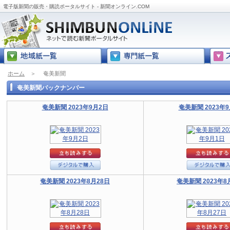
電子版新聞の販売・購読ポータルサイト - 新聞オンライン.COM
ホーム
＞
奄美新聞
奄美新聞バックナンバー
奄美新聞 2023年9月2日
奄美新聞 2023年
奄美新聞 2023年8月28日
奄美新聞 2023年8