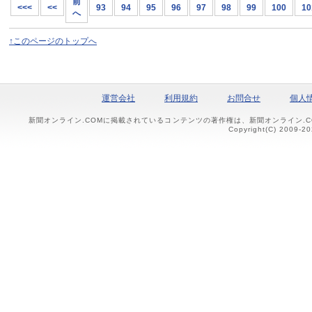
前
<<<
<<
93
94
95
96
97
98
99
100
10
へ
↑このページのトップへ
運営会社
利用規約
お問合せ
個人
新聞オンライン.COMに掲載されているコンテンツの著作権は、新聞オンライン.
Copyright(C) 2009