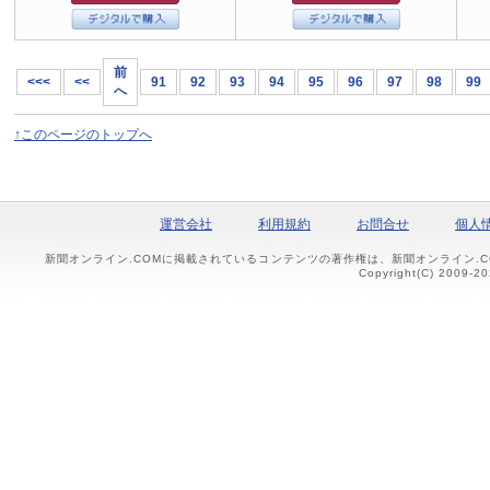
前
<<<
<<
91
92
93
94
95
96
97
98
99
へ
↑このページのトップへ
運営会社
利用規約
お問合せ
個人
新聞オンライン.COMに掲載されているコンテンツの著作権は、新聞オンライン.
Copyright(C) 2009