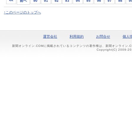
<<
前へ
90
91
92
93
94
95
96
97
98
9
↑このページのトップへ
運営会社
利用規約
お問合せ
個人
新聞オンライン.COMに掲載されているコンテンツの著作権は、新聞オンライン.
Copyright(C) 2009