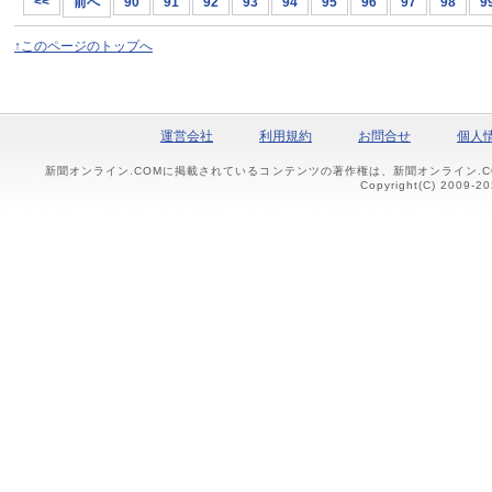
<<
前へ
90
91
92
93
94
95
96
97
98
9
↑このページのトップへ
運営会社
利用規約
お問合せ
個人
新聞オンライン.COMに掲載されているコンテンツの著作権は、新聞オンライン.
Copyright(C) 2009