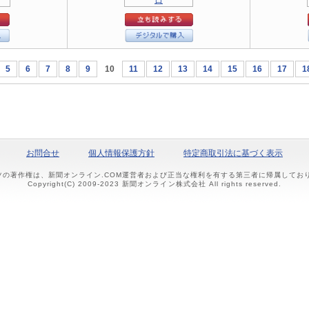
5
6
7
8
9
10
11
12
13
14
15
16
17
1
お問合せ
個人情報保護方針
特定商取引法に基づく表示
ツの著作権は、新聞オンライン.COM運営者および正当な権利を有する第三者に帰属して
Copyright(C) 2009-2023 新聞オンライン株式会社 All rights reserved.