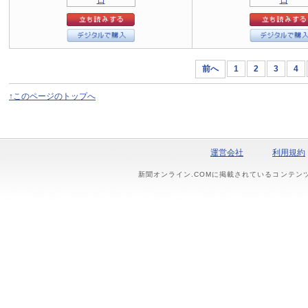
前へ
1
2
3
4
↑このページのトップへ
運営会社
利用規約
新聞オンライン.COMに掲載されているコンテン