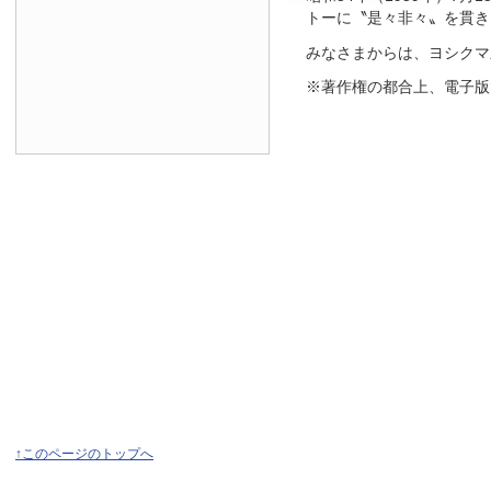
トーに〝是々非々〟を貫き
みなさまからは、ヨシクマ
※著作権の都合上、電子版
↑このページのトップへ