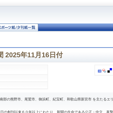
2025年11月16日付
南部の熊野市、尾鷲市、御浜町、紀宝町、和歌山県新宮市 を主たるエ
月15日の創刊以来６０年以上にわたり、新聞の生命である公正・中立、真