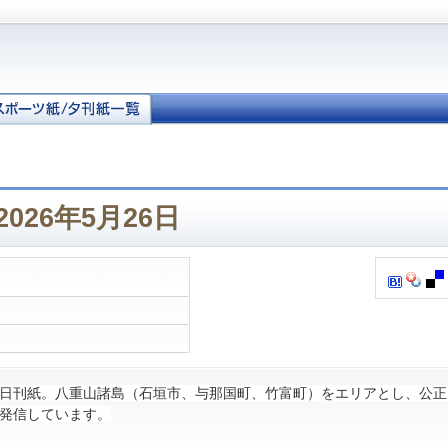
026年5月26日
日刊紙。八重山諸島（石垣市、与那国町、竹富町）をエリアとし、公正
発信しています。