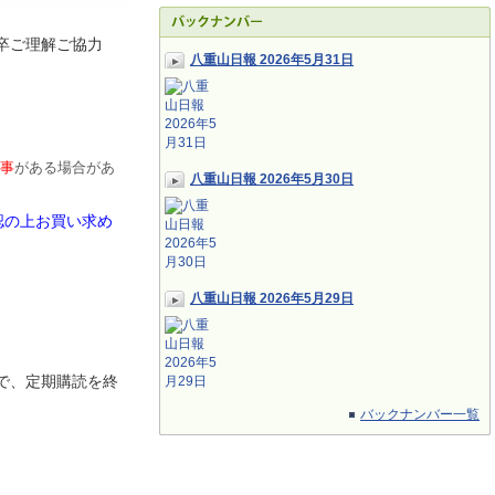
卒ご理解ご協力
八重山日報 2026年5月31日
事
がある場合があ
八重山日報 2026年5月30日
認の上お買い求め
八重山日報 2026年5月29日
で、定期
購読を終
バックナンバー一覧