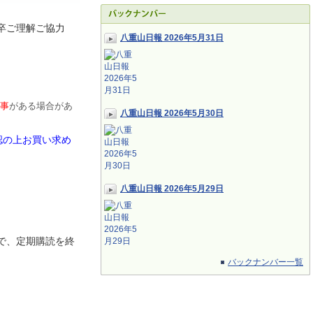
卒ご理解ご協力
八重山日報 2026年5月31日
事
がある場合があ
八重山日報 2026年5月30日
認の上お買い求め
八重山日報 2026年5月29日
で、定期
購読を終
バックナンバー一覧