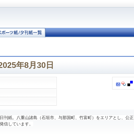
025年8月30日
日刊紙。八重山諸島（石垣市、与那国町、竹富町）をエリアとし、公正
発信しています。