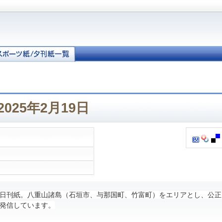
025年2月19日
日刊紙。八重山諸島（石垣市、与那国町、竹富町）をエリアとし、公正
発信しています。