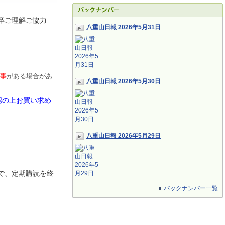
卒ご理解ご協力
八重山日報 2026年5月31日
事
がある場合があ
八重山日報 2026年5月30日
認の上お買い求め
八重山日報 2026年5月29日
で、定期
購読を終
バックナンバー一覧