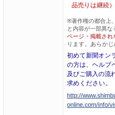
品売りは継続
※
著作権の都合上
と内容が一部異な
ページ・掲載され
ります。あらかじ
初めて新聞オンラ
の方は、ヘルプ
及びご購入の流
求めください。
http://www.shimb
online.com/info/vi