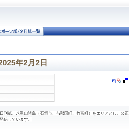
025年2月2日
日刊紙。八重山諸島（石垣市、与那国町、竹富町）をエリアとし、公正
発信しています。