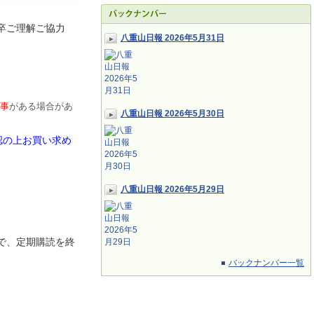
卒ご理解ご協力
八重山日報 2026年5月31日
事
がある場合があ
八重山日報 2026年5月30日
認の上お買い求め
八重山日報 2026年5月29日
で、定期
購読を終
バックナンバー一覧