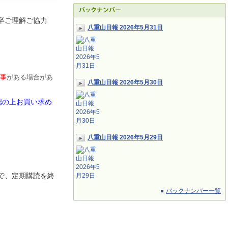
卒ご理解ご協力
八重山日報 2026年5月31日
事
がある場合があ
八重山日報 2026年5月30日
認の上お買い求め
八重山日報 2026年5月29日
で、定期
購読を終
バックナンバー一覧