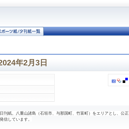
024年2月3日
日刊紙。八重山諸島（石垣市、与那国町、竹富町）をエリアとし、公正
発信しています。