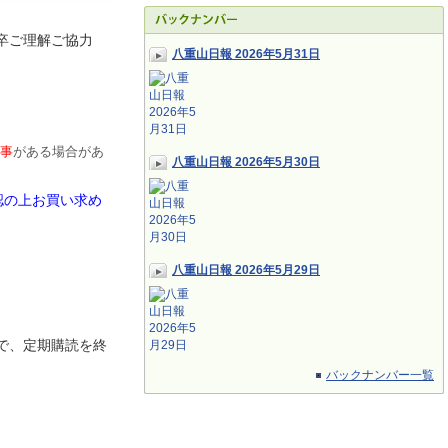
卒ご理解ご協力
八重山日報 2026年5月31日
事
がある場合があ
八重山日報 2026年5月30日
認の上お買い求め
八重山日報 2026年5月29日
で、定期
購読を終
バックナンバー一覧