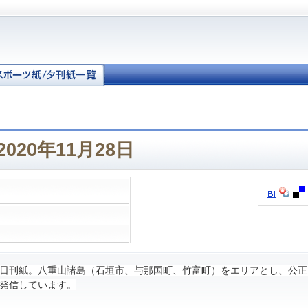
020年11月28日
日刊紙。八重山諸島（石垣市、与那国町、竹富町）をエリアとし、公正
発信しています。