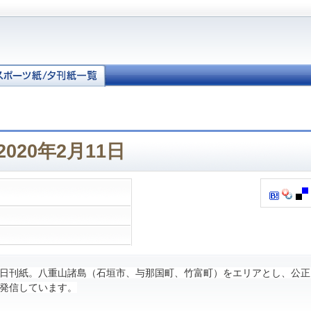
020年2月11日
日刊紙。八重山諸島（石垣市、与那国町、竹富町）をエリアとし、公正
発信しています。