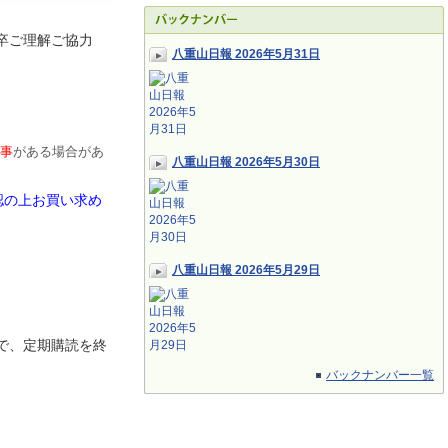
卒ご理解ご協力
八重山日報 2026年5月31日
事
がある場合があ
八重山日報 2026年5月30日
認の上お買い求め
八重山日報 2026年5月29日
で、定期
購読を終
バックナンバー一覧