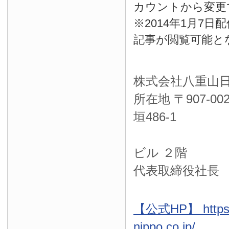
カウントから変更
※2014年1月7
記事が閲覧可能と
株式会社八重山
所在地 〒
907-00
垣486-1
ＮＴＴ西
ビル ２階
代表取締役社長
【公式HP】 https:
nippo.co.jp/