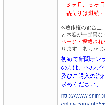
３ヶ月、６ヶ
品売りは継続
※
著作権の都合上
と内容が一部異な
ページ・掲載され
ります。あらかじ
初めて新聞オンラ
の方は、ヘルプ
及びご購入の流
求めください。
http://www.shimb
online.com/info/vi