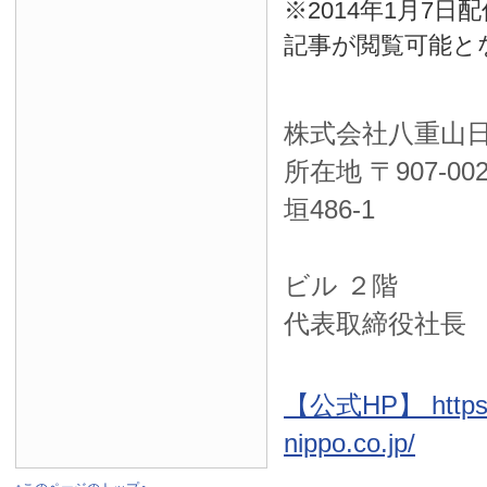
※2014年1月7
記事が閲覧可能と
株式会社八重山
所在地 〒
907-00
垣486-1
ＮＴＴ西
ビル ２階
代表取締役社長
【公式HP】 https:
nippo.co.jp/