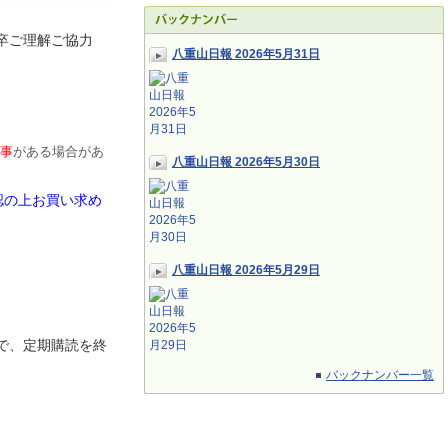
卒ご理解ご協力
八重山日報 2026年5月31日
事
がある場合があ
八重山日報 2026年5月30日
認の上お買い求め
八重山日報 2026年5月29日
で、定期
購読を終
バックナンバー一覧