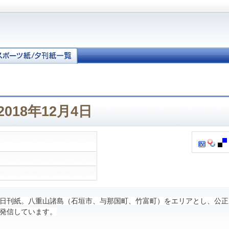
018年12月4日
日刊紙。八重山諸島（石垣市、与那国町、竹富町）をエリアとし、公正
発信しています。