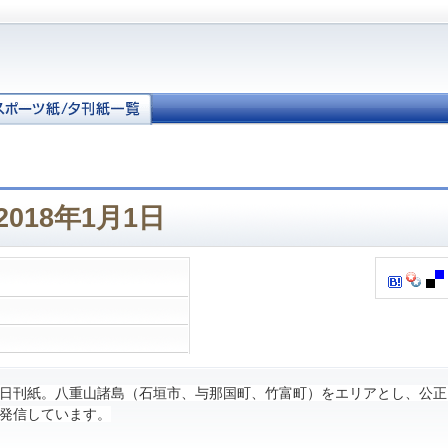
018年1月1日
日刊紙。八重山諸島（石垣市、与那国町、竹富町）をエリアとし、公正
発信しています。