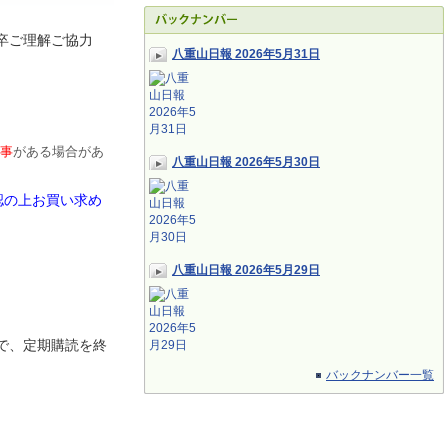
卒ご理解ご協力
八重山日報 2026年5月31日
事
がある場合があ
八重山日報 2026年5月30日
認の上お買い求め
八重山日報 2026年5月29日
で、定期
購読を終
バックナンバー一覧