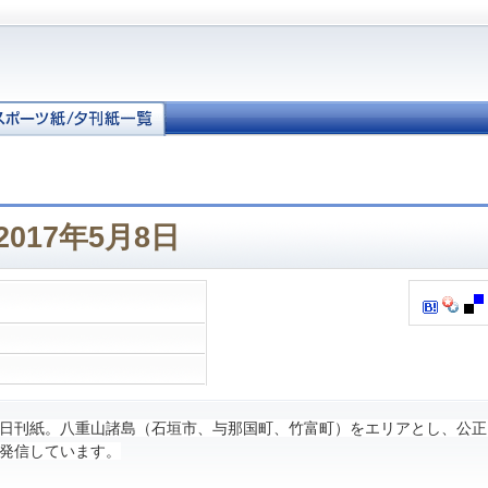
017年5月8日
日刊紙。八重山諸島（石垣市、与那国町、竹富町）をエリアとし、公正
発信しています。