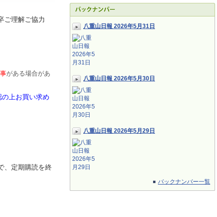
卒ご理解ご協力
八重山日報 2026年5月31日
事
がある場合があ
八重山日報 2026年5月30日
認の上お買い求め
八重山日報 2026年5月29日
で、定期
購読を終
バックナンバー一覧