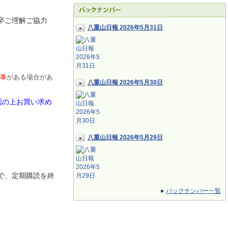
卒ご理解ご協力
八重山日報 2026年5月31日
事
がある場合があ
八重山日報 2026年5月30日
認の上お買い求め
八重山日報 2026年5月29日
で、定期
購読を終
バックナンバー一覧