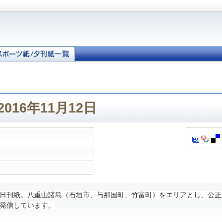
016年11月12日
日刊紙。八重山諸島（石垣市、与那国町、竹富町）をエリアとし、公正
発信しています。