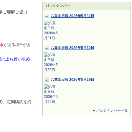
卒ご理解ご協力
八重山日報 2026年5月31日
事
がある場合があ
八重山日報 2026年5月30日
認の上お買い求め
八重山日報 2026年5月29日
で、定期
購読を終
バックナンバー一覧