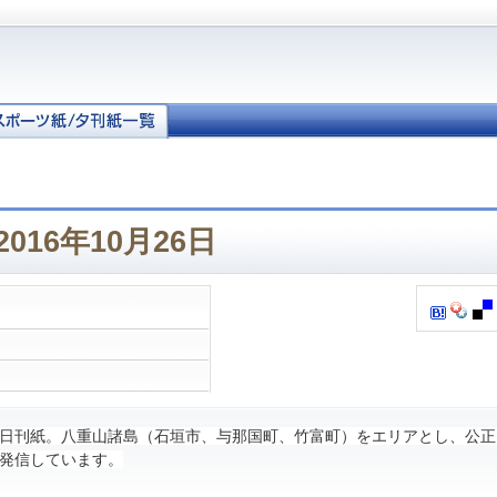
016年10月26日
日刊紙。八重山諸島（石垣市、与那国町、竹富町）をエリアとし、公正
発信しています。